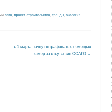
ами
авто
,
проект
,
строительство
,
тренды
,
экология
с 1 марта начнут штрафовать с помощью
камер за отсутствие ОСАГО
→