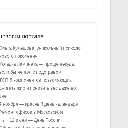
новости портала
Ольга Кулешова: уникальный психолог
нового поколения
Укладка ламината — проще некуда,
если бы не пол с подогревом
ТОП 5 компонентов позволяющих
сжигать жир и понизить вес даже во
сне
7 ноября — красный день календаря
Ремонт офисов в Московском
🇷🇺 12 июня — День России!