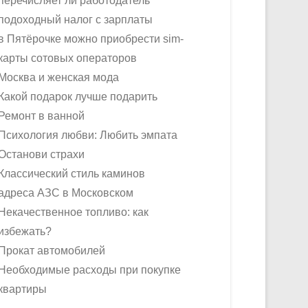
перечисляет ли работодатель
подоходный налог с зарплаты
в Пятёрочке можно приобрести sim-
карты сотовых операторов
Москва и женская мода
Какой подарок лучше подарить
Ремонт в ванной
Психология любви: Любить эмпата
Останови страхи
Классический стиль каминов
адреса АЗС в Московском
Некачественное топливо: как
избежать?
Прокат автомобилей
Необходимые расходы при покупке
квартиры