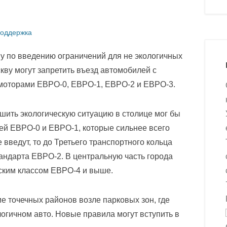
оддержка
 по введению ограничений для не экологичных
кву могут запретить въезд автомобилей с
 моторами ЕВРО-0, ЕВРО-1, ЕВРО-2 и ЕВРО-3.
шить экологическую ситуацию в столице мог бы
ей ЕВРО-0 и ЕВРО-1, которые сильнее всего
 введут, то до Третьего транспортного кольца
андарта ЕВРО-2. В центральную часть города
еским классом ЕВРО-4 и выше.
е точечных районов возле парковых зон, где
огичном авто. Новые правила могут вступить в