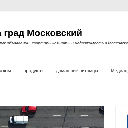
 град Московский
ных объявлений, квартиры комнаты и недвижимость в Московско
вском
продукты
домашние питомцы
Медиаци