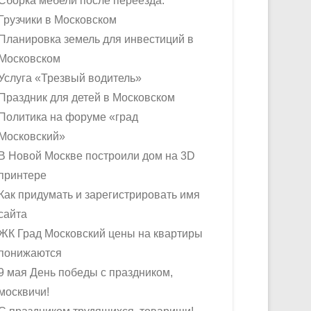
Сборка мебели после переезда.
Грузчики в Московском
Планировка земель для инвестиций в
Московском
Услуга «Трезвый водитель»
Праздник для детей в Московском
Политика на форуме «град
Московский»
В Новой Москве построили дом на 3D
принтере
Как придумать и зарегистрировать имя
сайта
ЖК Град Московский цены на квартиры
понижаются
9 мая День победы с праздником,
москвичи!