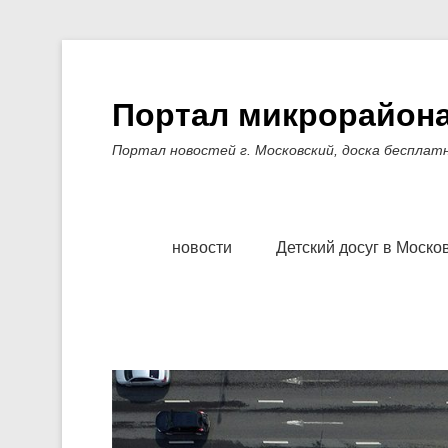
Портал микрорайона
Портал новостей г. Московский, доска бесплат
Основное меню
Перейти к содержимому
новости
Детский досуг в Моско