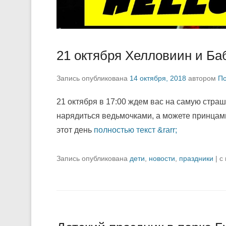
21 октября Хелловиин и Ба
Запись опубликована
14 октября, 2018
автором
П
21 октября в 17:00 ждем вас на самую стра
нарядиться ведьмочками, а можете принцами
этот день
полностью текст &rarr;
Запись опубликована
дети
,
новости
,
праздники
|
с