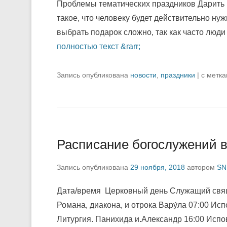
Проблемы тематических праздников Дарить п
такое, что человеку будет действительно нуж
выбрать подарок сложно, так как часто люди
полностью текст &rarr;
Запись опубликована
новости
,
праздники
|
с метк
Расписание богослужений в
Запись опубликована
29 ноября, 2018
автором
SN
Дата/время Церковный день Служащий свяще
Романа, диакона, и отрока Вару́ла 07:00 Ис
Литургия. Панихида и.Александр 16:00 Испо