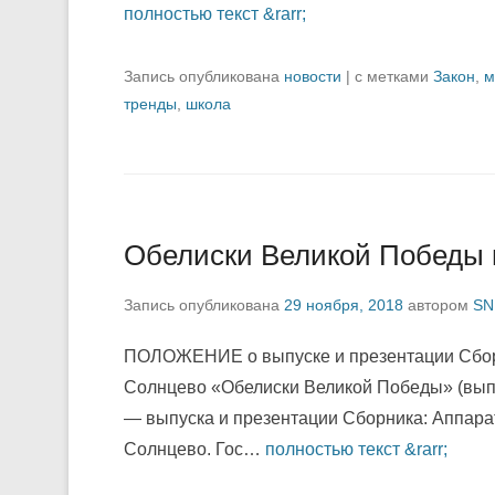
полностью текст &rarr;
Запись опубликована
новости
|
с метками
Закон
,
м
тренды
,
школа
Обелиски Великой Победы 
Запись опубликована
29 ноября, 2018
автором
SN
ПОЛОЖЕНИЕ о выпуске и презентации Сбор
Солнцево «Обелиски Великой Победы» (вып
— выпуска и презентации Сборника: Аппара
Солнцево. Гос…
полностью текст &rarr;