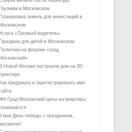
Сборка мебели после переезда.
Грузчики в Московском
Планировка земель для инвестиций в
Московском
Услуга «Трезвый водитель»
Праздник для детей в Московском
Политика на форуме «град
Московский»
В Новой Москве построили дом на 3D
принтере
Как придумать и зарегистрировать имя
сайта
ЖК Град Московский цены на квартиры
понижаются
9 мая День победы с праздником,
москвичи!