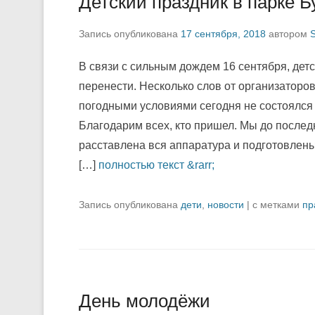
Детский праздник в парке 
Запись опубликована
17 сентября, 2018
автором
В связи с сильным дождем 16 сентября, дет
перенести. Несколько слов от организаторов
погодными условиями сегодня не состоялся 
Благодарим всех, кто пришел. Мы до последн
расставлена вся аппаратура и подготовлены
[…]
полностью текст &rarr;
Запись опубликована
дети
,
новости
|
с метками
пр
День молодёжи