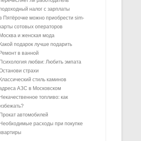
перечисляет ли работодатель
подоходный налог с зарплаты
в Пятёрочке можно приобрести sim-
карты сотовых операторов
Москва и женская мода
Какой подарок лучше подарить
Ремонт в ванной
Психология любви: Любить эмпата
Останови страхи
Классический стиль каминов
адреса АЗС в Московском
Некачественное топливо: как
избежать?
Прокат автомобилей
Необходимые расходы при покупке
квартиры