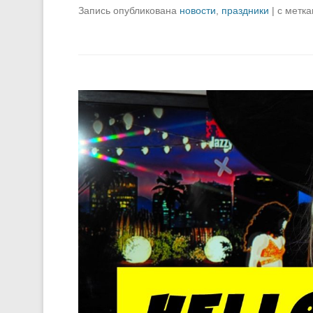
Запись опубликована
новости
,
праздники
|
с метк