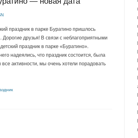
Буратино — новая дата
SN
ский праздник в парке Буратино пришлось
. Дорогие друзья! В связи с неблагоприятными
детский праздник в парке «Буратино».
его надеялись, что праздник состоится, была
 все активности, мы очень хотели порадовать
аздник