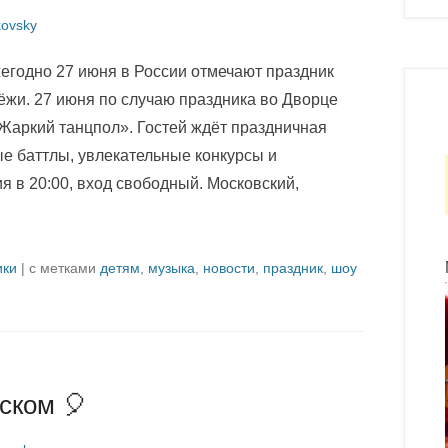
ovsky
жегодно 27 июня в России отмечают праздник
ёжи. 27 июня по случаю праздника во Дворце
Жаркий танцпол». Гостей ждёт праздничная
е баттлы, увлекательные конкурсы и
 в 20:00, вход свободный. Московский,
ики
|
с метками
детям
,
музыка
,
новости
,
праздник
,
шоу
ском 🎈