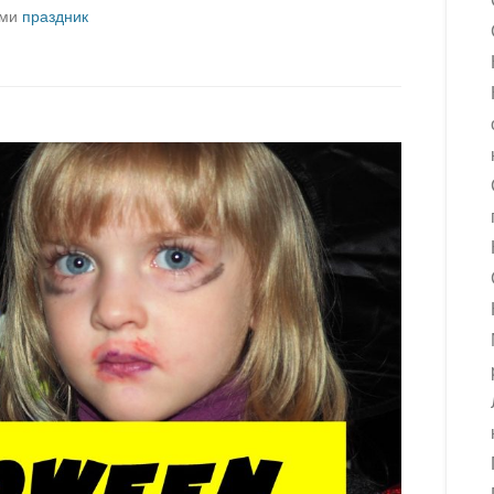
ами
праздник