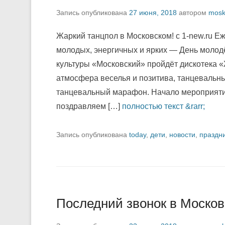
Запись опубликована
27 июня, 2018
автором
mosk
Жаркий танцпол в Московском! c 1-new.ru Е
молодых, энергичных и ярких — День молод
культуры «Московский» пройдёт дискотека «
атмосфера веселья и позитива, танцевальны
танцевальный марафон. Начало мероприятия
поздравляем […]
полностью текст &rarr;
Запись опубликована
today
,
дети
,
новости
,
праздн
Последний звонок в Москов