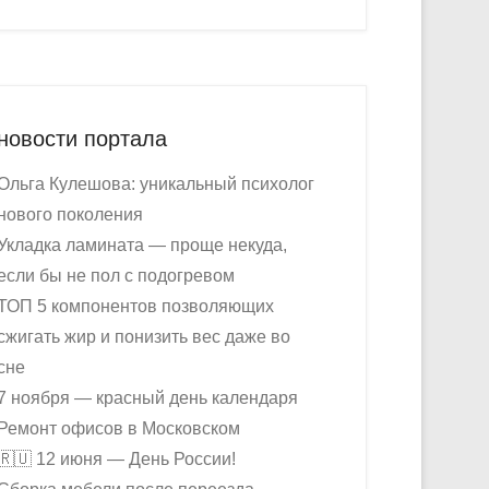
новости портала
Ольга Кулешова: уникальный психолог
нового поколения
Укладка ламината — проще некуда,
если бы не пол с подогревом
ТОП 5 компонентов позволяющих
сжигать жир и понизить вес даже во
сне
7 ноября — красный день календаря
Ремонт офисов в Московском
🇷🇺 12 июня — День России!