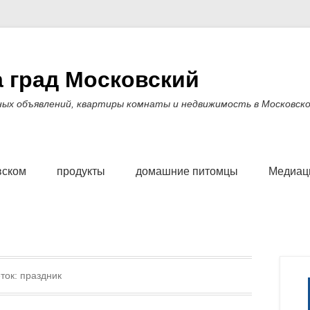
 град Московский
ных объявлений, квартиры комнаты и недвижимость в Московско
вском
продукты
домашние питомцы
Медиаци
ток:
праздник