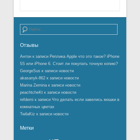
Поиск
Отзывы
Антон
к записи
Реплика Apple что это такое? iPhone
5S или iPhone 6. Стоит ли покупать точную копию?
GeorgeSus
к записи
новости
akasanyk-862
к записи
новости
Marina Zemina
к записи
новости
peachtcheKt
к записи
новости
refdemi
к записи
Что делать если завелись мошки в
комнатных цветах
TwilaKiz
к записи
новости
Метки