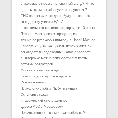
страховые взносы в пенсионный фонд? И что
делать, если вы обнаружите нарушения?
ФНС рассказали, когда не будут штрафовать
за задержку уплаты НДФЛ
строительства монолитных корпусов 10 фазы
Первого Московского города-парка
турнир по русскому бильярду в Новой Москве
Справка 2-НДФЛ как узнать перечисляет ли
работодатель подоходный налог с зарплаты
в Пятёрочке можно приобрести sim-карты
сотовых операторов
Москва и женская мода
Какой подарок лучше подарить
Ремонт в ванной
Психология любви: Любить эмпата
Останови страхи
Классический стиль каминов
адреса АЗС в Московском
Некачественное топливо: как избежать?