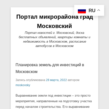
RU
Портал микрорайона град
Московский
Портал новостей г. Московский, доска
бесплатных объявлений, квартиры комнаты и
недвижимость в Московском, расписание
автобусов в Московском
Основное меню
Перейти к содержимому
Планировка земель для инвестиций в
Московском
Запись опубликована
28 марта, 2022
автором
moskovsky
Выравнивание земли под инвестиции – это просто
мероприятия, направленные на подготовку участка
перед началом строительства. Его выравнивание