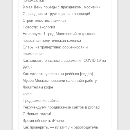
понижаются
9 мая День победы с праздником, москвичи!
С праздником трудящихся, товарищи!
Строительство: ламинат
Новости: экология
На форуме 1 град Московский открылась
новостная политическая колонка
Слэбы из травертина: особенности и
применение
Как снизить опасность заражения COVID-19 на
99%?
Как сделать успешным ребёнка [видео]
Музеи Москвы перешли на онлайн работу
Любителям кофе
кофе
Продвижение сайтов
Рекомендуем продвижение сайтов в pronad
С Новым годом!
Время обновить iPhone
Как проверить, — платит ли работодатель