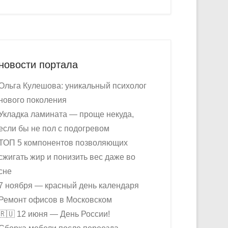
новости портала
Ольга Кулешова: уникальный психолог
нового поколения
Укладка ламината — проще некуда,
если бы не пол с подогревом
ТОП 5 компонентов позволяющих
сжигать жир и понизить вес даже во
сне
7 ноября — красный день календаря
Ремонт офисов в Московском
🇷🇺 12 июня — День России!