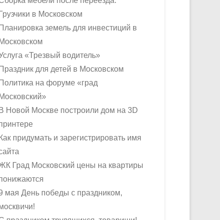
Сборка мебели после переезда.
Грузчики в Московском
Планировка земель для инвестиций в
Московском
Услуга «Трезвый водитель»
Праздник для детей в Московском
Политика на форуме «град
Московский»
В Новой Москве построили дом на 3D
принтере
Как придумать и зарегистрировать имя
сайта
ЖК Град Московский цены на квартиры
понижаются
9 мая День победы с праздником,
москвичи!