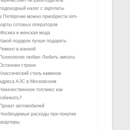
перечисляет ли работодатель
подоходный налог с зарплаты
в Пятёрочке можно приобрести sim-
карты сотовых операторов
Москва и женская мода
Какой подарок лучше подарить
Ремонт в ванной
Психология любви: Любить эмпата
Останови страхи
Классический стиль каминов
адреса АЗС в Московском
Некачественное топливо: как
избежать?
Прокат автомобилей
Необходимые расходы при покупке
квартиры