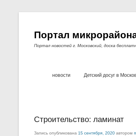
Портал микрорайона
Портал новостей г. Московский, доска бесплат
Основное меню
Перейти к содержимому
новости
Детский досуг в Моско
Строительство: ламинат
Запись опубликована
15 сентября, 2020
автором