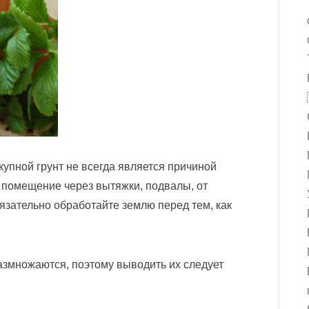
купной грунт не всегда является причиной
 помещение через вытяжки, подвалы, от
бязательно обработайте землю перед тем, как
азмножаются, поэтому выводить их следует