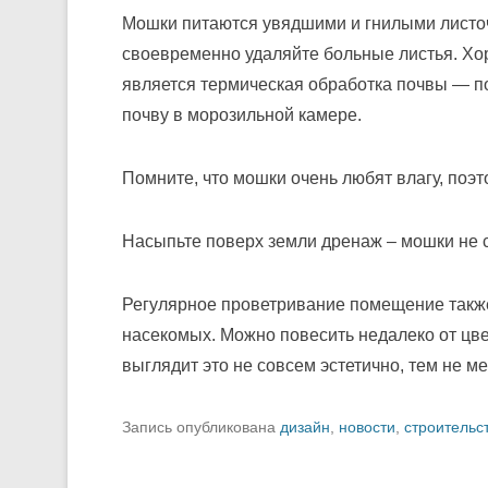
Мошки питаются увядшими и гнилыми листоч
своевременно удаляйте больные листья. Хо
является термическая обработка почвы — п
почву в морозильной камере.
Помните, что мошки очень любят влагу, поэт
Насыпьте поверх земли дренаж – мошки не с
Регулярное проветривание помещение такж
насекомых. Можно повесить недалеко от цвет
выглядит это не совсем эстетично, тем не м
Запись опубликована
дизайн
,
новости
,
строительс