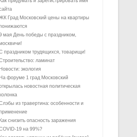
Как придумать и зарегистрировать имя
сайта
ЖК Град Московский цены на квартиры
понижаются
9 мая День победы с праздником,
москвичи!
С праздником трудящихся, товарищи!
Строительство: ламинат
Новости: экология
На форуме 1 град Московский
открылась новостная политическая
колонка
Слэбы из травертина: особенности и
применение
Как снизить опасность заражения
COVID-19 на 99%?