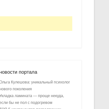
новости портала
Ольга Кулешова: уникальный психолог
нового поколения
Укладка ламината — проще некуда,
если бы не пол с подогревом