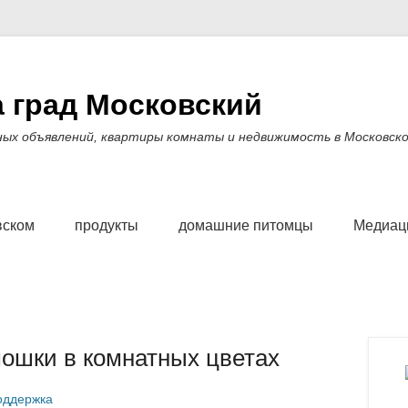
 град Московский
ных объявлений, квартиры комнаты и недвижимость в Московско
вском
продукты
домашние питомцы
Медиаци
мошки в комнатных цветах
оддержка