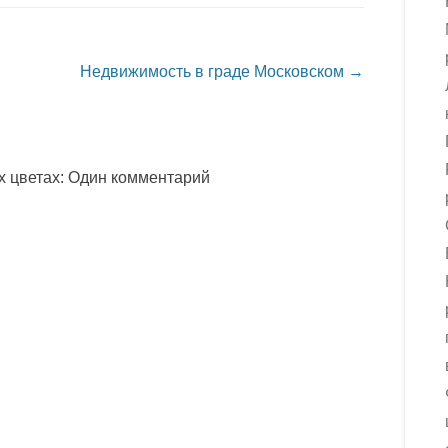
Недвижимость в граде Московском
→
х цветах
: Один комментарий