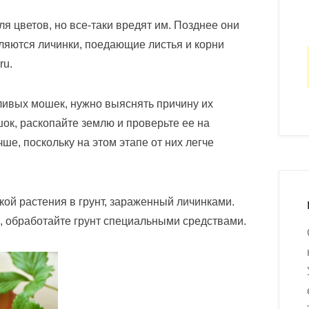
я цветов, но все-таки вредят им. Позднее они
ляются личинки, поедающие листья и корни
ru.
ливых мошек, нужно выяснять причину их
ок, раскопайте землю и проверьте ее на
ше, поскольку на этом этапе от них легче
кой растения в грунт, зараженный личинками.
е, обработайте грунт специальными средствами.