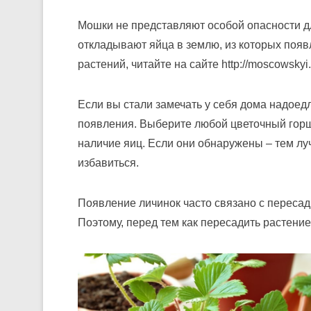
Мошки не представляют особой опасности дл
откладывают яйца в землю, из которых появ
растений, читайте на сайте http://moscowskyi.
Если вы стали замечать у себя дома надоед
появления. Выберите любой цветочный горш
наличие яиц. Если они обнаружены – тем луч
избавиться.
Появление личинок часто связано с пересад
Поэтому, перед тем как пересадить растени