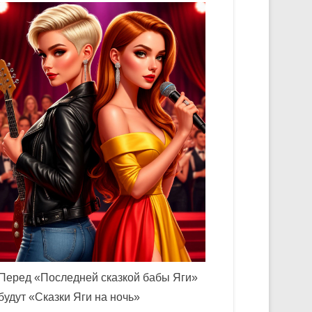
Перед «Последней сказкой бабы Яги»
будут «Сказки Яги на ночь»