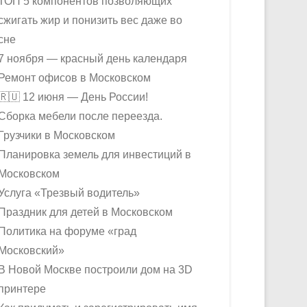
ТОП 5 компонентов позволяющих
сжигать жир и понизить вес даже во
сне
7 ноября — красный день календаря
Ремонт офисов в Московском
🇷🇺 12 июня — День России!
Сборка мебели после переезда.
Грузчики в Московском
Планировка земель для инвестиций в
Московском
Услуга «Трезвый водитель»
Праздник для детей в Московском
Политика на форуме «град
Московский»
В Новой Москве построили дом на 3D
принтере