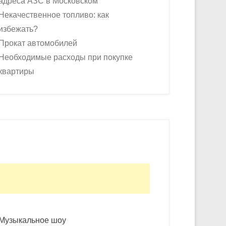
адреса АЗС в Московском
Некачественное топливо: как
избежать?
Прокат автомобилей
Необходимые расходы при покупке
квартиры
Музыкальное шоу