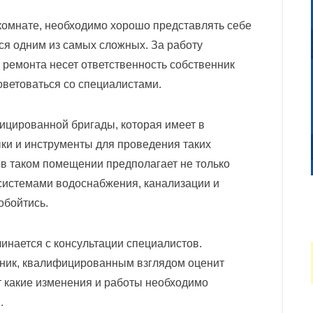
комнате, необходимо хорошо представлять себе
тся одним из самых сложных. За работу
ремонта несет ответственность собственник
оветоваться со специалистами.
цированной бригады, которая имеет в
ки и инструменты для проведения таких
 в таком помещении предполагает не только
 системами водоснабжения, канализации и
обойтись.
инается с консультации специалистов.
хник, квалифицированным взглядом оценит
т какие изменения и работы необходимо
.