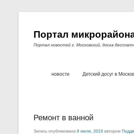
Портал микрорайона
Портал новостей г. Московский, доска бесплат
Основное меню
Перейти к содержимому
новости
Детский досуг в Моско
Ремонт в ванной
Запись опубликована
8 июля, 2019
автором
Подде