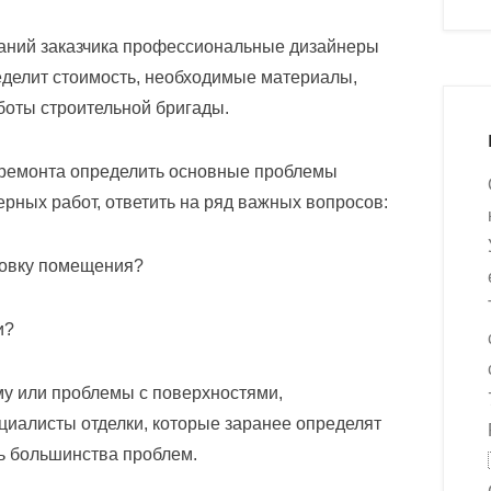
аний заказчика профессиональные дизайнеры
ределит стоимость, необходимые материалы,
боты строительной бригады.
 ремонта определить основные проблемы
рных работ, ответить на ряд важных вопросов:
ровку помещения?
и?
у или проблемы с поверхностями,
циалисты отделки, которые заранее определят
ь большинства проблем.