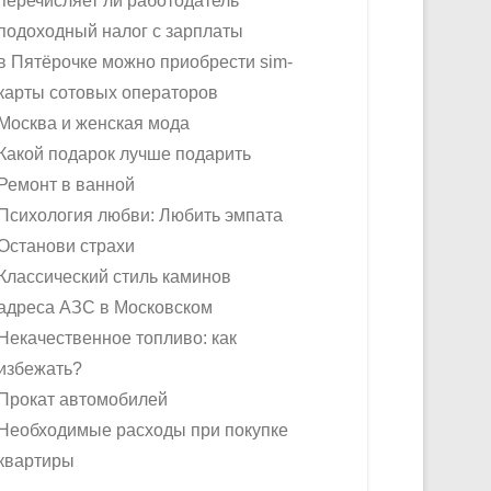
перечисляет ли работодатель
подоходный налог с зарплаты
в Пятёрочке можно приобрести sim-
карты сотовых операторов
Москва и женская мода
Какой подарок лучше подарить
Ремонт в ванной
Психология любви: Любить эмпата
Останови страхи
Классический стиль каминов
адреса АЗС в Московском
Некачественное топливо: как
избежать?
Прокат автомобилей
Необходимые расходы при покупке
квартиры