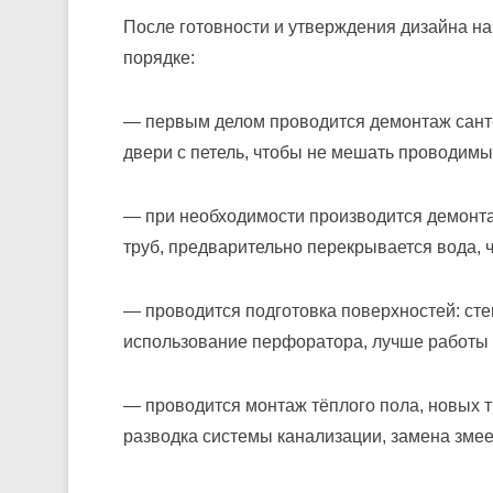
После готовности и утверждения дизайна н
порядке:
— первым делом проводится демонтаж санте
двери с петель, чтобы не мешать проводим
— при необходимости производится демонт
труб, предварительно перекрывается вода, ч
— проводится подготовка поверхностей: стен
использование перфоратора, лучше работы н
— проводится монтаж тёплого пола, новых т
разводка системы канализации, замена зме