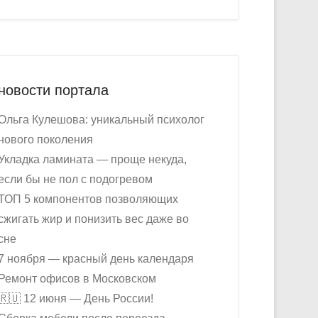
новости портала
Ольга Кулешова: уникальный психолог
нового поколения
Укладка ламината — проще некуда,
если бы не пол с подогревом
ТОП 5 компонентов позволяющих
сжигать жир и понизить вес даже во
сне
7 ноября — красный день календаря
Ремонт офисов в Московском
🇷🇺 12 июня — День России!