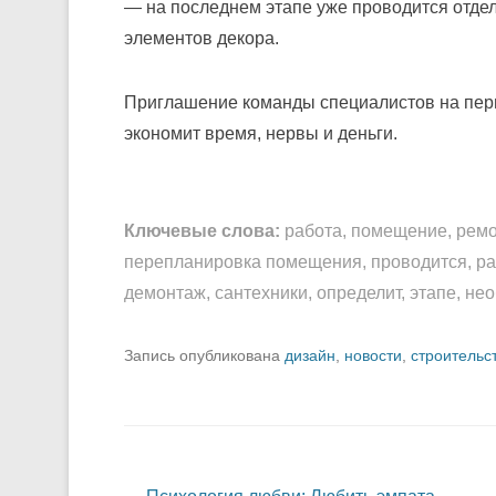
— на последнем этапе уже проводится отделк
элементов декора.
Приглашение команды специалистов на перв
экономит время, нервы и деньги.
Ключевые слова:
работа, помещение, ремон
перепланировка помещения, проводится, раб
демонтаж, сантехники, определит, этапе, н
Запись опубликована
дизайн
,
новости
,
строительс