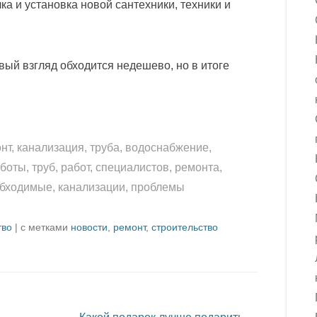
а и установка новой сантехники, техники и
ый взгляд обходится недешево, но в итоге
т, канализация, труба, водоснабжение,
оты, труб, работ, специалистов, ремонта,
еобходимые, канализации, проблемы
тво
|
с метками
новости
,
ремонт
,
строительство