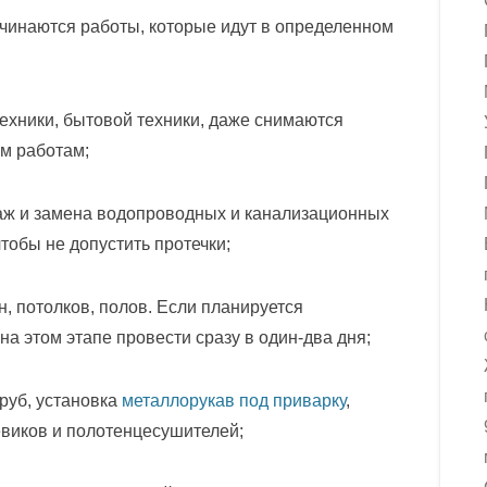
ачинаются работы, которые идут в определенном
хники, бытовой техники, даже снимаются
ым работам;
аж и замена водопроводных и канализационных
тобы не допустить протечки;
, потолков, полов. Если планируется
а этом этапе провести сразу в один-два дня;
руб, установка
металлорукав под приварку
,
евиков и полотенцесушителей;