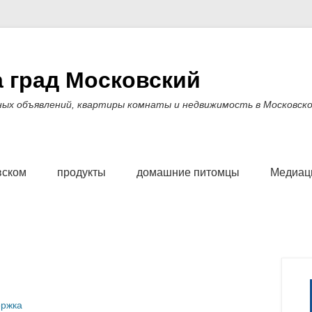
 град Московский
ных объявлений, квартиры комнаты и недвижимость в Московско
вском
продукты
домашние питомцы
Медиаци
ржка