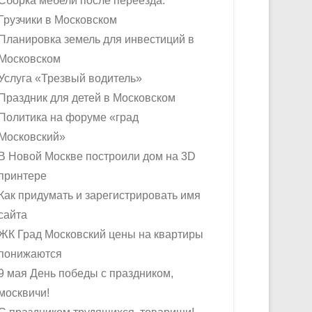
Сборка мебели после переезда.
Грузчики в Московском
Планировка земель для инвестиций в
Московском
Услуга «Трезвый водитель»
Праздник для детей в Московском
Политика на форуме «град
Московский»
В Новой Москве построили дом на 3D
принтере
Как придумать и зарегистрировать имя
сайта
ЖК Град Московский цены на квартиры
понижаются
9 мая День победы с праздником,
москвичи!