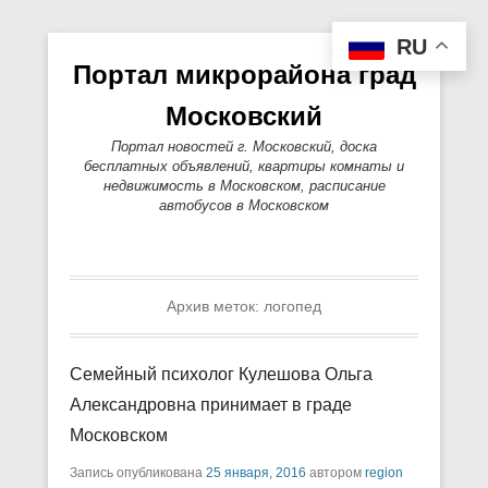
RU
Портал микрорайона град
Московский
Портал новостей г. Московский, доска
бесплатных объявлений, квартиры комнаты и
недвижимость в Московском, расписание
автобусов в Московском
Основное меню
Перейти к содержимому
Архив меток:
логопед
Cемейный психолог Кулешова Ольга
Александровна принимает в граде
Московском
Запись опубликована
25 января, 2016
автором
region