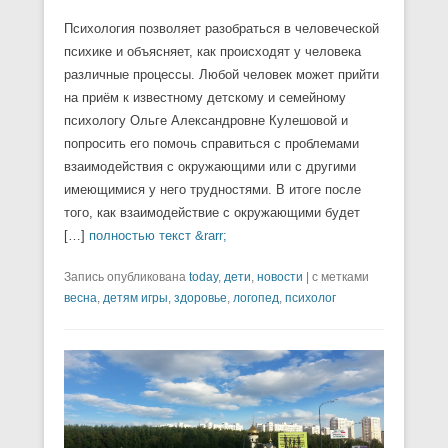
Психология позволяет разобраться в человеческой
психике и объясняет, как происходят у человека
различные процессы. Любой человек может прийти
на приём к известному детскому и семейному
психологу Ольге Александровне Кулешовой и
попросить его помочь справиться с проблемами
взаимодействия с окружающими или с другими
имеющимися у него трудностями. В итоге после
того, как взаимодействие с окружающими будет
[…]
полностью текст &rarr;
Запись опубликована
today
,
дети
,
новости
|
с метками
весна
,
детям игры
,
здоровье
,
логопед
,
психолог