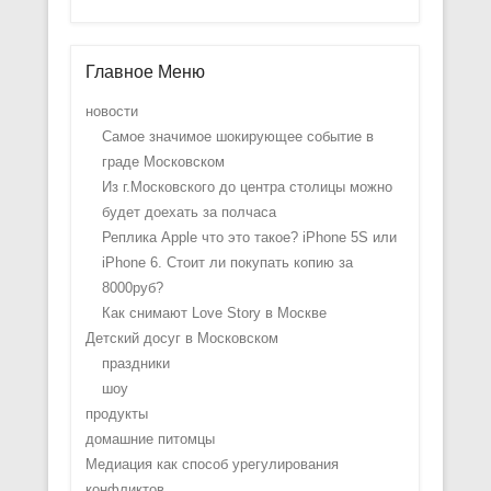
Главное Меню
новости
Самое значимое шокирующее событие в
граде Московском
Из г.Московского до центра столицы можно
будет доехать за полчаса
Реплика Apple что это такое? iPhone 5S или
iPhone 6. Стоит ли покупать копию за
8000руб?
Как снимают Love Story в Москве
Детский досуг в Московском
праздники
шоу
продукты
домашние питомцы
Медиация как способ урегулирования
конфликтов