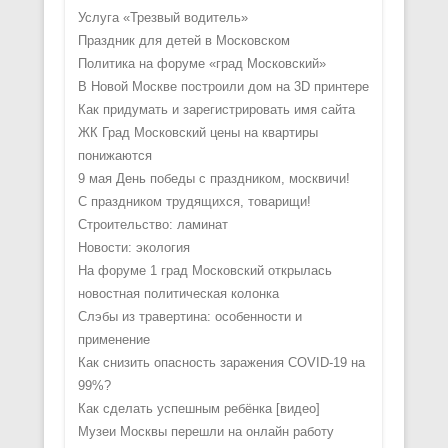
Услуга «Трезвый водитель»
Праздник для детей в Московском
Политика на форуме «град Московский»
В Новой Москве построили дом на 3D принтере
Как придумать и зарегистрировать имя сайта
ЖК Град Московский цены на квартиры
понижаются
9 мая День победы с праздником, москвичи!
С праздником трудящихся, товарищи!
Строительство: ламинат
Новости: экология
На форуме 1 град Московский открылась
новостная политическая колонка
Слэбы из травертина: особенности и
применение
Как снизить опасность заражения COVID-19 на
99%?
Как сделать успешным ребёнка [видео]
Музеи Москвы перешли на онлайн работу