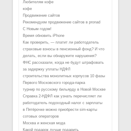
Любителям кофе
кофе
Продвижение сайтов
Рекомендуем продвижение сайтов в pronad
С Новым годом!
Время обновить iPhone
Как проверить, — платит ли работодатель
страховые взносы в пенсионный фонд? И что
делать, если вы обнаружите нарушения?
ФНС рассказали, когда не будут штрафовать
за задержку уплаты НДФЛ
строительства монолитных корпусов 10 фазы
Первого Московского города-парка
турнир по русскому бильярду в Новой Москве
Справка 2-НДФЛ как узнать перечисляет ли
работодатель подоходный налог с зарплаты
в Пятёрочке можно приобрести sim-карты
сотовых операторов
Москва и женская мода
Какой подарок лучше подарить