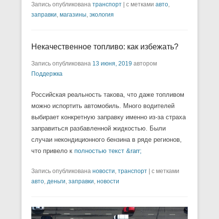
Запись опубликована
транспорт
|
с метками
авто
,
заправки
,
магазины
,
экология
Некачественное топливо: как избежать?
Запись опубликована
13 июня, 2019
автором
Поддержка
Российская реальность такова, что даже топливом
можно испортить автомобиль. Много водителей
выбирает конкретную заправку именно из-за страха
заправиться разбавленной жидкостью. Были
случаи некондиционного бензина в ряде регионов,
что привело к
полностью текст &rarr;
Запись опубликована
новости
,
транспорт
|
с метками
авто
,
деньги
,
заправки
,
новости