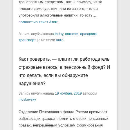
транспортным средством, вот, к примеру, из-за
плохого самочувствия или из-за того, что вы
употребили алкогольные напитки, то есть…
полностью текст &rarr;
Запись опубликована
today
,
новости
,
праздники
,
транспорт
|
с метками
авто
Как проверить, — платит ли работодатель
страховые взносы в пенсионный фонд? И
что делать, если вы обнаружите
нарушения?
Запись опубликована
19 ноября, 2019
автором
moskovsky
Отделение Пенсионного фонда России призывает
работающих граждан помнить о своих пенсионных
правах, непременным условием формирования