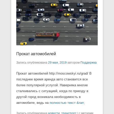
Прокат автомобилей
Запись опубликована
29 мая, 2019
автором
Поддержка
Прокат автомобилей http://moscowskyi.ru/grad/ В
последнее время аренда авто становится все
более популярной услугой. Наверняка многие
сталкивались с ситуацией, когда по приезду в
другой город возникала необходимость в
автомобиле, ведь на
полностью текст &rarr;
Запись опубликована
новости
,
транспорт
|
с метками