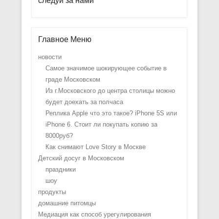
следуй за нами
Главное Меню
новости
Самое значимое шокирующее событие в
граде Московском
Из г.Московского до центра столицы можно
будет доехать за полчаса
Реплика Apple что это такое? iPhone 5S или
iPhone 6. Стоит ли покупать копию за
8000руб?
Как снимают Love Story в Москве
Детский досуг в Московском
праздники
шоу
продукты
домашние питомцы
Медиация как способ урегулирования