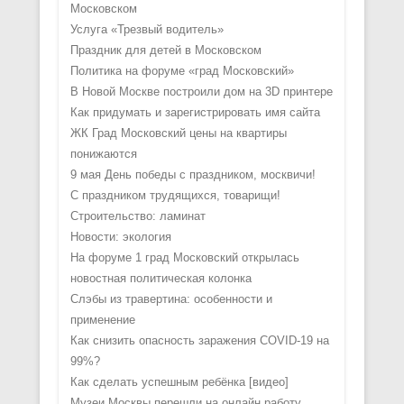
Московском
Услуга «Трезвый водитель»
Праздник для детей в Московском
Политика на форуме «град Московский»
В Новой Москве построили дом на 3D принтере
Как придумать и зарегистрировать имя сайта
ЖК Град Московский цены на квартиры
понижаются
9 мая День победы с праздником, москвичи!
С праздником трудящихся, товарищи!
Строительство: ламинат
Новости: экология
На форуме 1 град Московский открылась
новостная политическая колонка
Слэбы из травертина: особенности и
применение
Как снизить опасность заражения COVID-19 на
99%?
Как сделать успешным ребёнка [видео]
Музеи Москвы перешли на онлайн работу