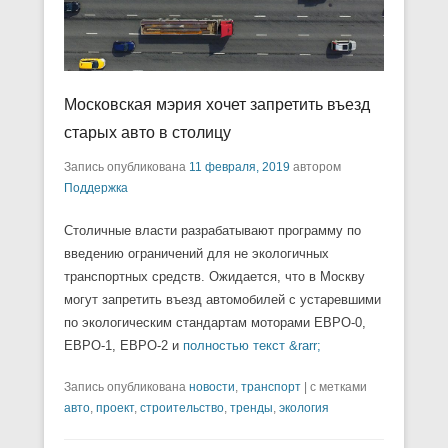
Московская мэрия хочет запретить въезд
старых авто в столицу
Запись опубликована
11 февраля, 2019
автором
Поддержка
Столичные власти разрабатывают программу по
введению ограничений для не экологичных
транспортных средств. Ожидается, что в Москву
могут запретить въезд автомобилей с устаревшими
по экологическим стандартам моторами ЕВРО-0,
ЕВРО-1, ЕВРО-2 и
полностью текст &rarr;
Запись опубликована
новости
,
транспорт
|
с метками
авто
,
проект
,
строительство
,
тренды
,
экология