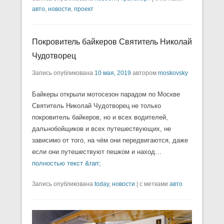
авто
,
новости
,
проект
Покровитель байкеров Святитель Николай
Чудотворец
Запись опубликована
10 мая, 2019
автором
moskovsky
Байкеры открыли мотосезон парадом по Москве
Святитель Николай Чудотворец не только
покровитель байкеров, но и всех водителей,
дальнобойщиков и всех путешествующих, не
зависимо от того, на чём они передвигаются, даже
если они путешествуют пешком и наход…
полностью текст &rarr;
Запись опубликована
today
,
новости
|
с метками
авто