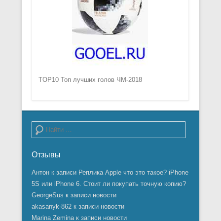
TOP10 Топ лучших голов ЧМ-2018
Поиск
Отзывы
Антон
к записи
Реплика Apple что это такое? iPhone
5S или iPhone 6. Стоит ли покупать точную копию?
GeorgeSus
к записи
новости
akasanyk-862
к записи
новости
Marina Zemina
к записи
новости