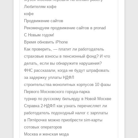
Любителям кофе
кофе
Продвижение сайтов
Рекомендуем продвижение сайтов в pronad
С Новым годом!
Время обновить iPhone
Как проверить, — платит ли работодатель
страховые взносы в пенсионный фонд? И что
делать, если вы обнаружите нарушения?
ФНС рассказали, когда не будут штрафовать
за задержку уплаты НДФЛ
строительства монолитных корпусов 10 фазы
Первого Московского города-парка
турнир по русскому бильярду в Новой Москве
Справка 2-НДФЛ как узнать перечисляет ли
работодатель подоходный налог с зарплаты
в Пятёрочке можно приобрести sim-карты
сотовых операторов
Москва и женская мода