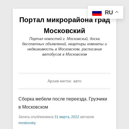
RU
Портал микрорайона град
Московский
Портал новостей г. Московский, доска
бесплатных объявлений, квартиры комнаты и
недвижимость в Московском, расписание
автобусов в Московском
Основное меню
Перейти к содержимому
Архив меток:
авто
Сборка мебели после переезда. Грузчики
в Московском
Запись опубликована
31 марта, 2022
автором
moskovsky