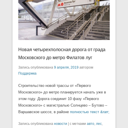
Новая четырехполосная дорога от града
Московского до метро Филатов луг
Запись опубликована
9 апреля, 2019
автором
Поддержка
Строительство новой трассы от «Первого
Московского» до метро планируется начать уже в
этом году. Дорога соединит 10 фазу «Первого
Московского» с магистралью Солнцево – Бутово –
Варшавское шоссе, в районе
полностью текст &rarr;
Запись опубликована
новости
|
с метками
авто
,
лес
,