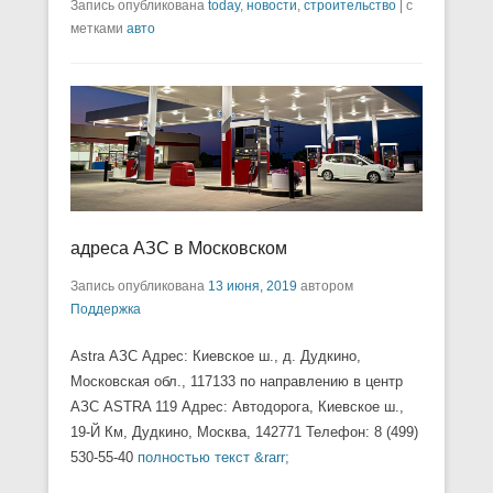
Запись опубликована
today
,
новости
,
строительство
|
с
метками
авто
адреса АЗС в Московском
Запись опубликована
13 июня, 2019
автором
Поддержка
Astra АЗС Адрес: Киевское ш., д. Дудкино,
Московская обл., 117133 по направлению в центр
АЗС ASTRA 119 Адрес: Автодорога, Киевское ш.,
19-Й Км, Дудкино, Москва, 142771 Телефон: 8 (499)
530-55-40
полностью текст &rarr;