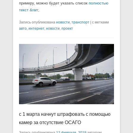
примеру, можно будет указать список
полностью
текст &rarr;
Запись опубликована
новости
,
транспорт
|
с метками
авто
,
интернет
,
новости
,
проект
с 1 марта начнут штрафовать с помощью
камер за отсутствие ОСАГО
Запись опубликована
12 февраля, 2019
автором