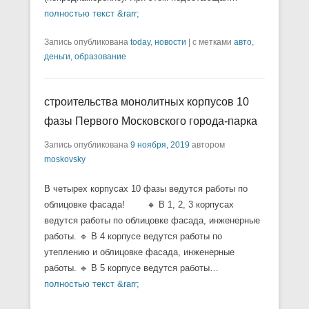
полностью текст &rarr;
Запись опубликована
today
,
новости
|
с метками
авто
,
деньги
,
образование
строительства монолитных корпусов 10
фазы Первого Московского города-парка
Запись опубликована
9 ноября, 2019
автором
moskovsky
В четырех корпусах 10 фазы ведутся работы по
облицовке фасада! ⠀ ⠀ 🔸 В 1, 2, 3 корпусах
ведутся работы по облицовке фасада, инженерные
работы. 🔹 В 4 корпусе ведутся работы по
утеплению и облицовке фасада, инженерные
работы. 🔹 В 5 корпусе ведутся работы…
полностью текст &rarr;